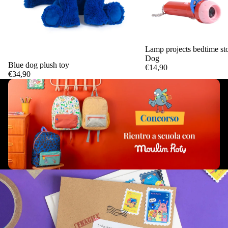
Lamp projects bedtime sto
Dog
Blue dog plush toy
€14,90
Add
€34,90