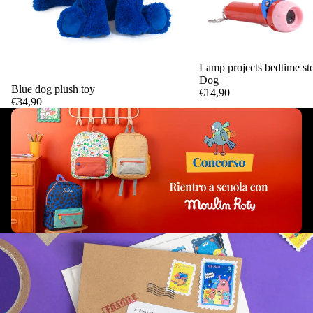
Lamp projects bedtime sto
Dog
Blue dog plush toy
€14,90
Add
€34,90