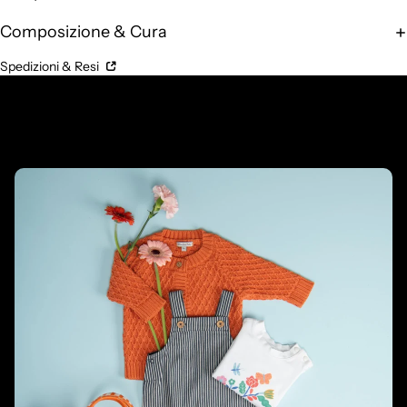
Composizione & Cura
Spedizioni & Resi
Prodotti complementari
Prodotti correlati