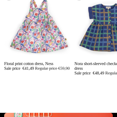
Sale
Floral print cotton dress, Ness
Sale
Nora short-sleeved check
Sale price
€41,49
Regular price
€59,90
dress
Sale price
€48,49
Regula