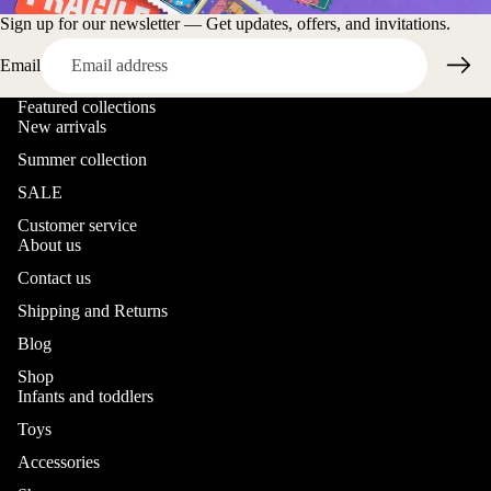
Sign up for our newsletter — Get updates, offers, and invitations.
Email
Featured collections
New arrivals
Summer collection
SALE
Customer service
About us
Contact us
Shipping and Returns
Blog
Shop
Infants and toddlers
Toys
Accessories