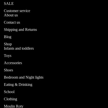
SALE
Customer service
About us
Contact us
Shipping and Returns
Blog
Shop
Infants and toddlers
Toys
Accessories
Shoes
Bedroom and Night lights
Eating & Drinking
School
Refund policy
Privacy policy
Clothing
Terms of service
Moulin Roty