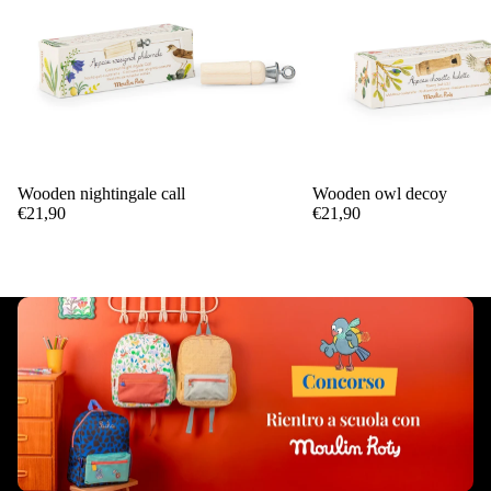
Wooden nightingale call
Wooden owl decoy
Add
€21,90
€21,90