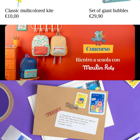
Classic multicolored kite
Set of giant bubbles
Add
€10,00
€29,90