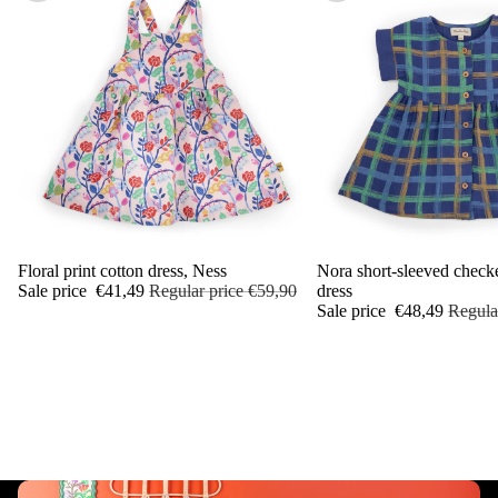
Sale
Floral print cotton dress, Ness
Sale
Nora short-sleeved check
Sale price
€41,49
Regular price
€59,90
dress
Sale price
€48,49
Regula