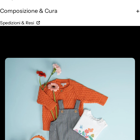
Composizione & Cura
Spedizioni & Resi
Prodotti complementari
Prodotti correlati