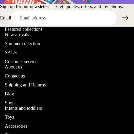
Sign up for our newsletter — Get updates, offers, and invitations.
Email
Featured collections
New arrivals
Summer collection
SALE
Customer service
About us
Contact us
Shipping and Returns
Blog
Shop
Infants and toddlers
Toys
Accessories