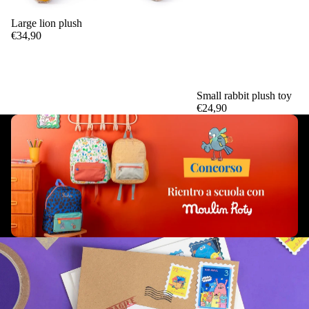
Large lion plush
Add
€34,90
Small rabbit plush toy
€24,90