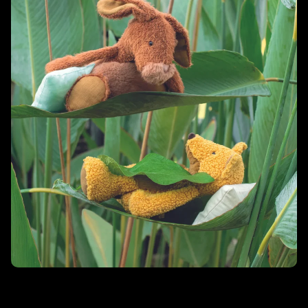
Les baba bou
Questo gruppo di animali giocosi senza tempo, da adottare per